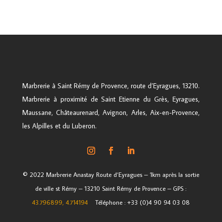
Marbrerie à Saint Rémy de Provence, route d’Eyragues, 13210.
Marbrerie à proximité de Saint Etienne du Grès, Eyragues,
Maussane, Châteaurenard, Avignon, Arles, Aix-en-Provence,
les Alpilles et du Luberon.
© 2022 Marbrerie Anastay Route d’Eyragues – 1km après la sortie
de ville st Rémy – 13210 Saint Rémy de Provence – GPS :
43.796899, 4.714194
–
Téléphone : +33 (0)4 90 94 03 08