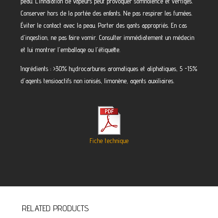
peau. L'inhalation de vapeurs peut provoquer somnolence et vertiges.
Conserver hors de la portée des enfants. Ne pas respirer les fumées.
Éviter le contact avec la peau. Porter des gants appropriés. En cas
d'ingestion, ne pas faire vomir. Consulter immédiatement un médecin
et lui montrer l'emballage ou l'étiquette.
Ingrédients : >30% hydrocarbures aromatiques et aliphatiques, 5 -15%
d'agents tensioactifs non ionisés, limonène, agents auxiliaires.
Fiche technique
RELATED PRODUCTS