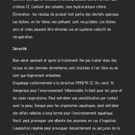
critères CE. Contient des solvants, sans hydrocarbure chloré.
Élimination : les résidus de produit font partie des déchets spéciaux.
Les bidons, en fer-blanc non polluant, sont recyclables. Les bidons
secs et vides peuvent être éliminés via un système collectif de
récupération.
Sécurité
Bien aérer pendant et après le traitement. Ne pas traiter dans des
locaux où des denrées alimentaires sont stockées à l'air libre ou ne
sont que légèrement emballées.
Etiquetage conformément à la directive 1999/45 CE: Xn, nocif, N,
dangereux pour l'environnement. Inflammable. Irritant pour les yeux et
les voies respiratoires. Peut entraîner une sensibilisation par contact
avec la peau. Toxique pour les organismes aquatiques, peut entraîner
des effets néfastes à long terme pour l'environnement aquatique.
Nocif: peut provoquer une atteinte des poumons en cas d'ingestion.
L'exposition répétée peut provoquer dessèchement ou gerçures de la