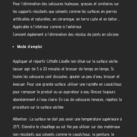
Pour l'élimination des salissures huileuses, grasses et similaires sur
les supports résistants aux solvants comme les surfaces en pierres
artificielles et naturelles, en céramique, en terre cuite et en béton ...
Applicable à l'intérieur comme à l'extérieur.
Convient également à l'élimination des résidus de joints en silicone.
Mode d'emploi
Appliquer et répartir Lithofin Lösefix non dilué sur la surface sèche,
laisser agir de 5 à 20 minutes et brosser de temps en temps. Si
toutes les salissures sont dissoutes, ajouter un peu d'eau, brosser et
évacuer. Pour une grande surface, utiliser une raclette en caoutchouc
pour ramasser le produit ou un aspirateur à eau. Rincez toujours
abondamment à l'eau claire. En cas de salissures tenaces, répétez la
procédure sur la surface séchée.
Attention : La surface ne doit pas avoir une température supérieure à
25°C. Eteindre le chauffage au sol. Ne pas utiliser sur des matériaux
non résistants aux solvants comme le caoutchouc, la peinture, le