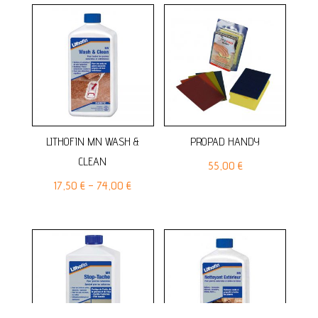
LITHOFIN MN WASH &
PROPAD HANDY
CLEAN
55,00
€
17,50
€
–
74,00
€