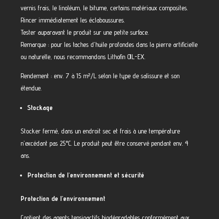
vernis frais, le linoléum, le bitume, certains matériaux composites.
Rincer immédiatement les éclaboussures.
Tester auparavant le produit sur une petite surface.
Remarque : pour les taches d'huile profondes dans la pierre artificielle
ou naturelle, nous recommandons Lithofin OIL-EX.
Rendement : env. 7 à 15 m²/L selon le type de salissure et son
étendue.
Stockage
Stocker fermé, dans un endroit sec et frais à une température
n'excédant pas 25°C. Le produit peut être conservé pendant env. 4
ans.
Protection de l'environnement et sécurité
Protection de l’environnement
Contient des agents tensioactifs biodégradables conformément aux